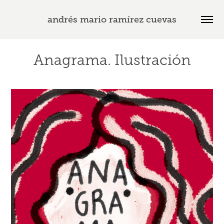
andrés mario ramírez cuevas
Anagrama. Ilustración