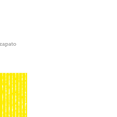
azapato