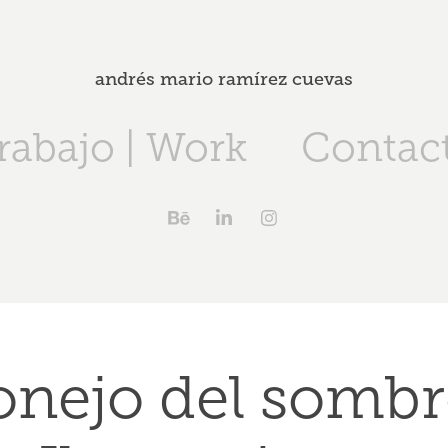
andrés mario ramírez cuevas
rabajo | Work
Contac
onejo del sombre